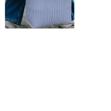
Es gibt keine Produkte
zum Anzeigen.