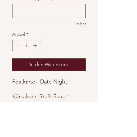
0/100
Anzahl
*
In den Warenkorb
Postkarte - Date Night
Künstlerin: Steffi Bauer
Instagram
Datenschutz
|
Impressum