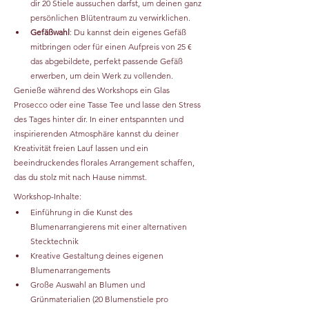
dir 20 Stiele aussuchen darfst, um deinen ganz 
persönlichen Blütentraum zu verwirklichen.
Gefäßwahl
: Du kannst dein eigenes Gefäß 
mitbringen oder für einen Aufpreis von 25 € 
das abgebildete, perfekt passende Gefäß 
erwerben, um dein Werk zu vollenden.
Genieße während des Workshops ein Glas 
Prosecco oder eine Tasse Tee und lasse den Stress 
des Tages hinter dir. In einer entspannten und 
inspirierenden Atmosphäre kannst du deiner 
Kreativität freien Lauf lassen und ein 
beeindruckendes florales Arrangement schaffen, 
das du stolz mit nach Hause nimmst.
Workshop-Inhalte:
Einführung in die Kunst des 
Blumenarrangierens mit einer alternativen 
Stecktechnik
Kreative Gestaltung deines eigenen 
Blumenarrangements
Große Auswahl an Blumen und 
Grünmaterialien (20 Blumenstiele pro 