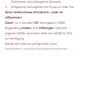
Teilnehmer und unbegrenzt Beiwerk) 
Entspannte Atmosphäre mit Prosecco oder Tee
Keine Vorkenntnisse erforderlich – jeder ist 
willkommen!
Dauer
: ca. 2 Stunden 
Ort
: Weingasse 2, 93047 
Regensburg 
Kosten
: 95 € 
Mitbringen
: Optional 
eigenes Gefäß, ansonsten steht ein Gefäß für 25 € 
zur Verfügung
Melde dich jetzt an und genieße einen 
entspannten, kreativen Feierabend mit floraler 
Kunst!