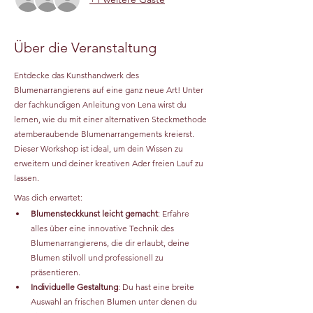
Über die Veranstaltung
Entdecke das Kunsthandwerk des 
Blumenarrangierens auf eine ganz neue Art! Unter 
der fachkundigen Anleitung von Lena wirst du 
lernen, wie du mit einer alternativen Steckmethode 
atemberaubende Blumenarrangements kreierst. 
Dieser Workshop ist ideal, um dein Wissen zu 
erweitern und deiner kreativen Ader freien Lauf zu 
lassen.
Was dich erwartet:
Blumensteckkunst leicht gemacht
: Erfahre 
alles über eine innovative Technik des 
Blumenarrangierens, die dir erlaubt, deine 
Blumen stilvoll und professionell zu 
präsentieren.
Individuelle Gestaltung
: Du hast eine breite 
Auswahl an frischen Blumen unter denen du 