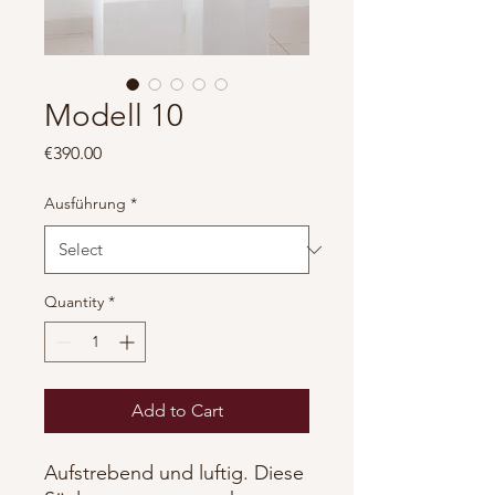
Modell 10
Price
€390.00
Ausführung
*
Quantity
*
Add to Cart
Aufstrebend und luftig. Diese