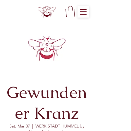
Gewunden
er Kranz
Sat, Mar 07
  |  
WERK.STADT HUMMEL by